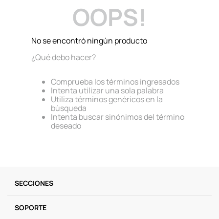
OOPS!
9
.
one piece
10
.
llaveros
No se encontró ningún producto
¿Qué debo hacer?
Comprueba los términos ingresados
Intenta utilizar una sola palabra
Utiliza términos genéricos en la
búsqueda
Intenta buscar sinónimos del término
deseado
SECCIONES
SOPORTE