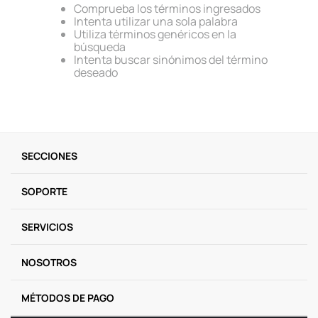
Comprueba los términos ingresados
9
.
llaveros
Intenta utilizar una sola palabra
Utiliza términos genéricos en la
10
.
one piece
búsqueda
Intenta buscar sinónimos del término
deseado
SECCIONES
SOPORTE
SERVICIOS
NOSOTROS
MÉTODOS DE PAGO