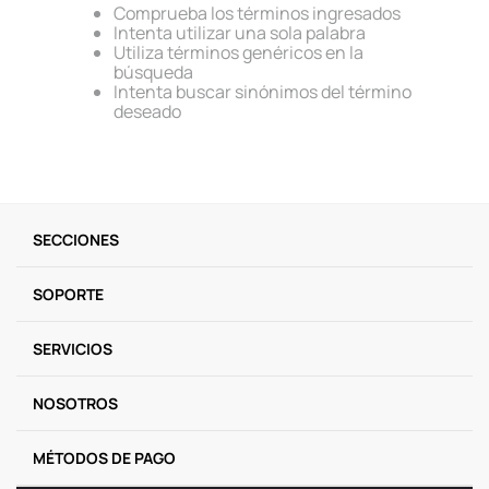
Comprueba los términos ingresados
9
.
llaveros
Intenta utilizar una sola palabra
Utiliza términos genéricos en la
10
.
one piece
búsqueda
Intenta buscar sinónimos del término
deseado
SECCIONES
SOPORTE
SERVICIOS
NOSOTROS
MÉTODOS DE PAGO