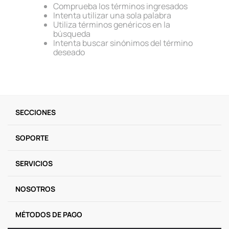
Comprueba los términos ingresados
9
.
llaveros
Intenta utilizar una sola palabra
Utiliza términos genéricos en la
10
.
one piece
búsqueda
Intenta buscar sinónimos del término
deseado
SECCIONES
SOPORTE
SERVICIOS
NOSOTROS
MÉTODOS DE PAGO