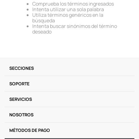
Comprueba los términos ingresados
9
.
one piece
Intenta utilizar una sola palabra
Utiliza términos genéricos en la
10
.
llaveros
búsqueda
Intenta buscar sinónimos del término
deseado
SECCIONES
SOPORTE
SERVICIOS
NOSOTROS
MÉTODOS DE PAGO