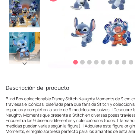
10
.
one piece
Descripción del producto
Blind Box coleccionable Disney Stitch Naughty Moments de 9 cm c
traviesas e icónicas, diseñada para que fans de Stitch y coleccioni
espacios y completen la serie de 9 modelos exclusivos. | Descubre l
Naughty Moments que presenta a Stitch en diversas poses traviesas 
Encuentra los 9 diseños diferentes y colecciónalos todos. | Tamaño
medidas pueden varias según la figura). | Adquiere esta figura origi
Moments, el regalo sorpresa perfecto para los amantes de esta ani