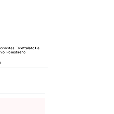
onentes: Tereftalato De
nio, Poliestireno.
m