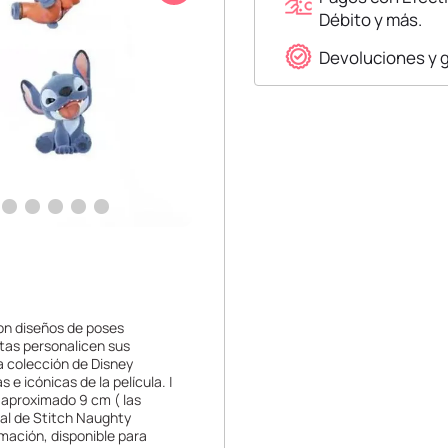
Débito y más.
Devoluciones y 
on diseños de poses
stas personalicen sus
a colección de Disney
e icónicas de la película. |
 aproximado 9 cm ( las
nal de Stitch Naughty
mación, disponible para