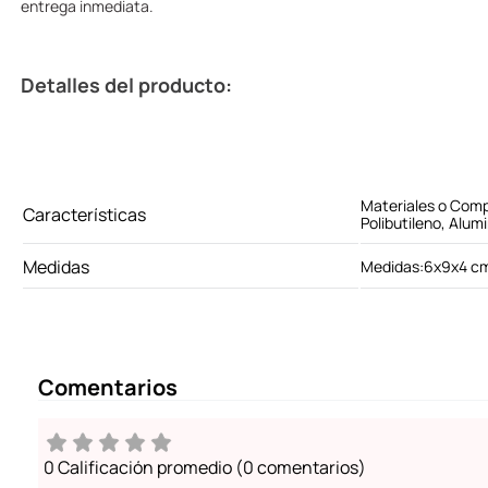
entrega inmediata.
Detalles del producto:
Materiales o Comp
Características
Polibutileno, Alumi
Medidas
Medidas:6x9x4 c
Comentarios
0 Calificación promedio
(0 comentarios)