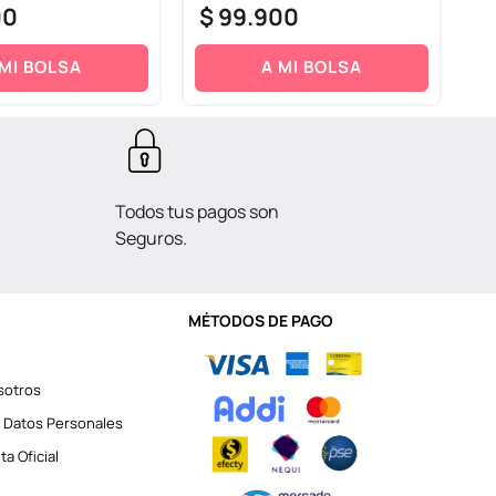
00
$
99
.
900
$
 MI BOLSA
A MI BOLSA
Todos tus pagos son
Seguros.
MÉTODOS DE PAGO
sotros
 Datos Personales
a Oficial