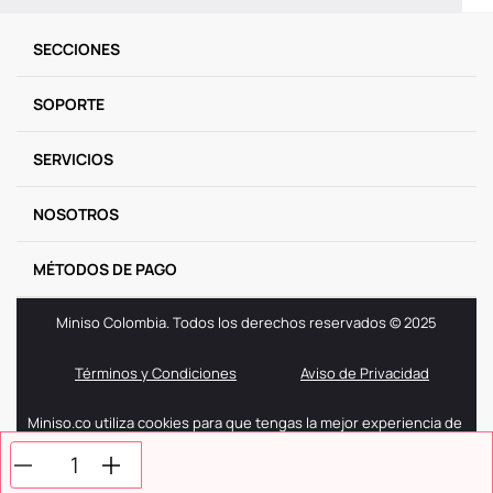
SECCIONES
SOPORTE
SERVICIOS
NOSOTROS
MÉTODOS DE PAGO
Miniso Colombia. Todos los derechos reservados © 2025
Términos y Condiciones
Aviso de Privacidad
Miniso.co utiliza cookies para que tengas la mejor experiencia de
navegación. Si sigues navegando entendemos que aceptas
nuestra politica de cookies