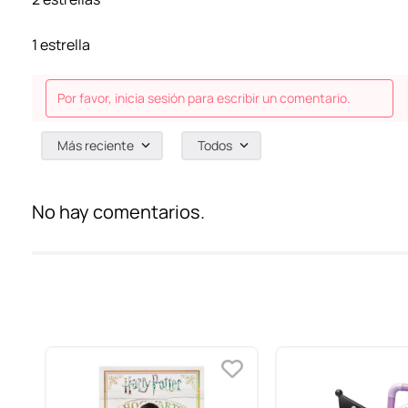
1 estrella
Por favor, inicia sesión para escribir un comentario.
Más reciente
Todos
No hay comentarios.