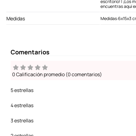
escritorio! | ¡Los 
encuentras aquí e
Medidas
Medidas:6x15x3 
Comentarios
0 Calificación promedio
(0 comentarios)
5 estrellas
4 estrellas
3 estrellas
2 estrellas