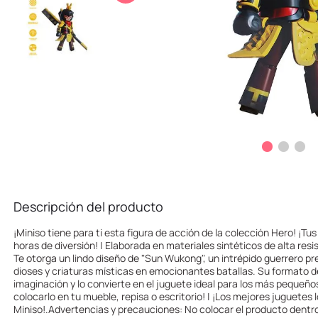
10
.
one piece
Descripción del producto
¡Miniso tiene para ti esta figura de acción de la colección Hero! ¡Tus
horas de diversión! | Elaborada en materiales sintéticos de alta resis
Te otorga un lindo diseño de "Sun Wukong", un intrépido guerrero p
dioses y criaturas místicas en emocionantes batallas. Su formato d
imaginación y lo convierte en el juguete ideal para los más pequeñ
colocarlo en tu mueble, repisa o escritorio! | ¡Los mejores juguetes
Miniso!.Advertencias y precauciones: No colocar el producto dentro