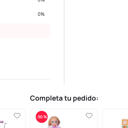
0%
Completa tu pedido:
-
30 %