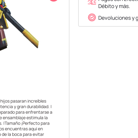
Débito y más.
Devoluciones y 
 hijos pasaran increíbles
tencia y gran durabilidad. |
reparado para enfrentarse a
e ensamblaje estimula la
os. |Tamaño ¡Perfecto para
 los encuentras aquí en
 de la boca para evitar