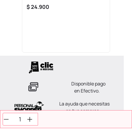
$
24
.
900
Disponible pago
en Efectivo.
La ayuda que necesitas
en tus compras.
Todos tus pagos son
Seguros.