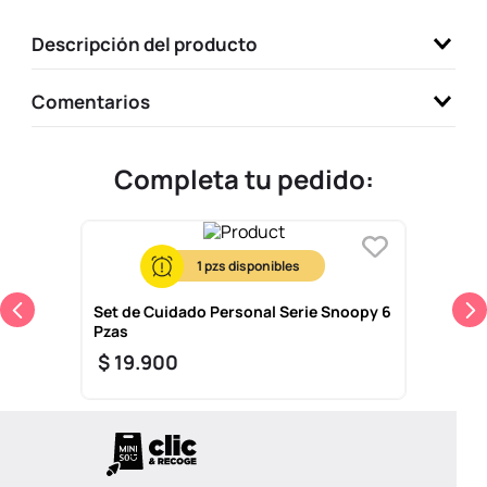
9
.
llaveros
Descripción del producto
10
.
one piece
Comentarios
Completa tu pedido:
1
Set de Cuidado Personal Serie Snoopy 6
Pzas
$
19
.
900