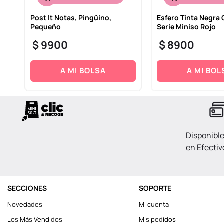
Post It Notas, Pingüino,
Esfero Tinta Negra 
Pequeño
Serie Miniso Rojo
$
9900
$
8900
A MI BOLSA
A MI BOL
Disponibl
en Efectiv
SECCIONES
SOPORTE
Novedades
Mi cuenta
Los Más Vendidos
Mis pedidos