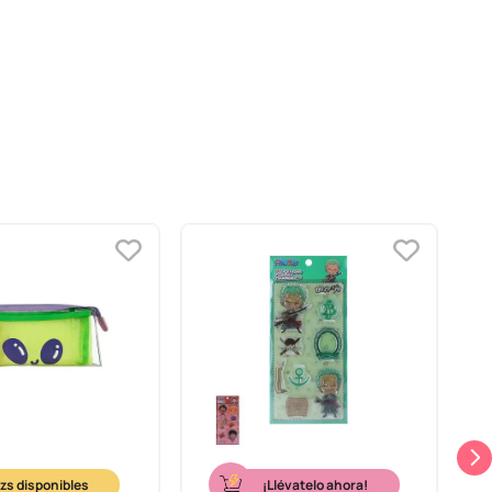
¡Llévatelo ahora!