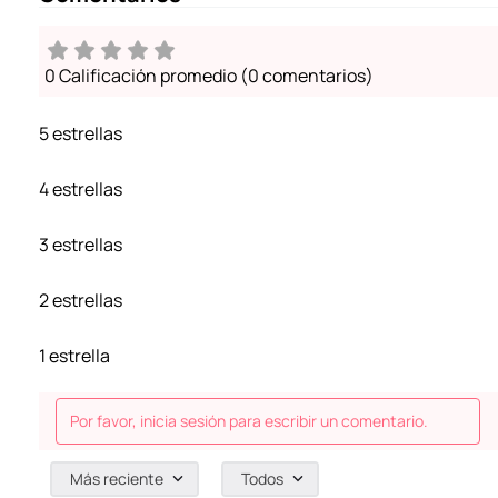
0 Calificación promedio
(0 comentarios)
5 estrellas
4 estrellas
3 estrellas
2 estrellas
1 estrella
Por favor, inicia sesión para escribir un comentario.
Más reciente
Todos