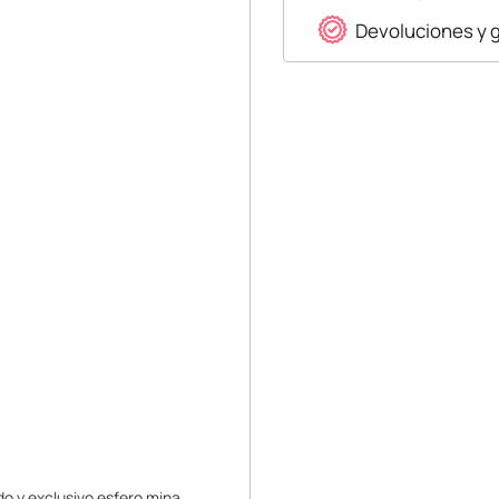
Devoluciones y 
do y exclusivo esfero mina