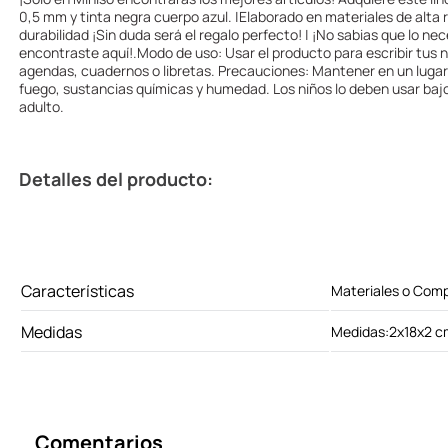
0,5 mm y tinta negra cuerpo azul. |Elaborado en materiales de alta 
durabilidad ¡Sin duda será el regalo perfecto! | ¡No sabias que lo ne
encontraste aquí!.Modo de uso: Usar el producto para escribir tus 
agendas, cuadernos o libretas. Precauciones: Mantener en un lugar l
fuego, sustancias químicas y humedad. Los niños lo deben usar bajo
adulto.
Detalles del producto:
Características
Materiales o Comp
Medidas
Medidas:2x18x2 c
Comentarios