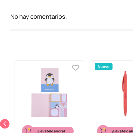
No hay comentarios.
Nuevo
¡Llévatelo ahora!
¡Llévatelo a