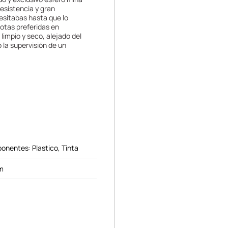
resistencia y gran
cesitabas hasta que lo
notas preferidas en
impio y seco, alejado del
 la supervisión de un
onentes: Plastico, Tinta
m