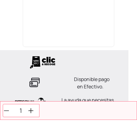
Disponible pago
en Efectivo.
La ayuda que necesitas
en tus compras.
Todos tus pagos son
Seguros.