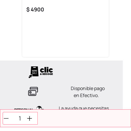
$
4900
Disponible pago
en Efectivo.
La ayuda que necesitas
en tus compras.
Todos tus pagos son