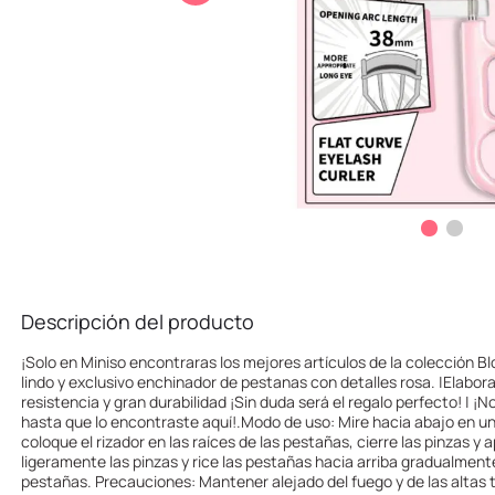
10
.
one piece
Descripción del producto
¡Solo en Miniso encontraras los mejores artículos de la colección 
lindo y exclusivo enchinador de pestanas con detalles rosa. |Elabor
resistencia y gran durabilidad ¡Sin duda será el regalo perfecto! | ¡
hasta que lo encontraste aquí!.Modo de uso: Mire hacia abajo en un
coloque el rizador en las raíces de las pestañas, cierre las pinzas y
ligeramente las pinzas y rice las pestañas hacia arriba gradualmente 
pestañas. Precauciones: Mantener alejado del fuego y de las alta