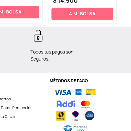
$
14
.
900
$
 MI BOLSA
A MI BOLSA
Todos tus pagos son
Seguros.
MÉTODOS DE PAGO
sotros
 Datos Personales
a Oficial