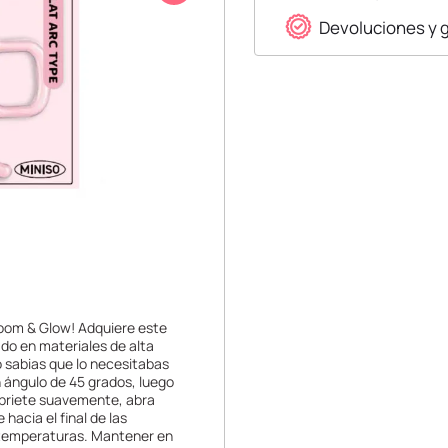
Devoluciones y 
Bloom & Glow! Adquiere este
ado en materiales de alta
No sabias que lo necesitabas
 ángulo de 45 grados, luego
 apriete suavemente, abra
hacia el final de las
s temperaturas. Mantener en