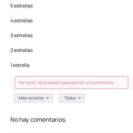
5 estrellas
4 estrellas
3 estrellas
2 estrellas
1 estrella
Por favor, inicia sesión para escribir un comentario.
Más reciente
Todos
No hay comentarios.