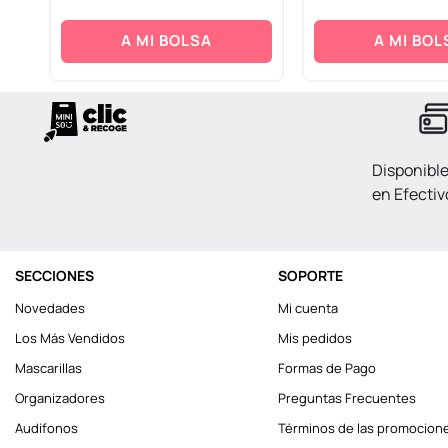
A MI BOLSA
A MI BOL
Disponibl
en Efectiv
SECCIONES
SOPORTE
Novedades
Mi cuenta
Los Más Vendidos
Mis pedidos
Mascarillas
Formas de Pago
Organizadores
Preguntas Frecuentes
Audifonos
Términos de las promocion