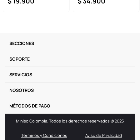
$
19
.
900
$
34
.
900
SECCIONES
SOPORTE
SERVICIOS
NOSOTROS
MÉTODOS DE PAGO
Miniso Colombia. Todos los derechos reservados © 2025
Términos y Condiciones
Aviso de Privacidad