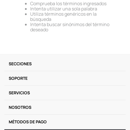
Comprueba los términos ingresados
9
.
one piece
Intenta utilizar una sola palabra
Utiliza términos genéricos en la
10
.
llaveros
búsqueda
Intenta buscar sinónimos del término
deseado
SECCIONES
SOPORTE
SERVICIOS
NOSOTROS
MÉTODOS DE PAGO