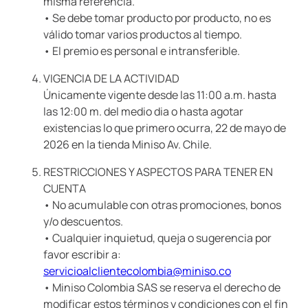
misma referencia.
• Se debe tomar producto por producto, no es
válido tomar varios productos al tiempo.
• El premio es personal e intransferible.
VIGENCIA DE LA ACTIVIDAD
Únicamente vigente desde las 11:00 a.m. hasta
las 12:00 m. del medio dia o hasta agotar
existencias lo que primero ocurra, 22 de mayo de
2026 en la tienda Miniso Av. Chile.
RESTRICCIONES Y ASPECTOS PARA TENER EN
CUENTA
• No acumulable con otras promociones, bonos
y/o descuentos.
• Cualquier inquietud, queja o sugerencia por
favor escribir a:
servicioalclientecolombia@miniso.co
• Miniso Colombia SAS se reserva el derecho de
modificar estos términos y condiciones con el fin