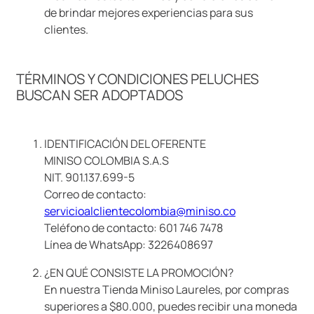
de brindar mejores experiencias para sus
clientes.
TÉRMINOS Y CONDICIONES PELUCHES
BUSCAN SER ADOPTADOS
IDENTIFICACIÓN DEL OFERENTE
MINISO COLOMBIA S.A.S
NIT. 901.137.699-5
Correo de contacto:
servicioalclientecolombia@miniso.co
Teléfono de contacto: 601 746 7478
Línea de WhatsApp: 3226408697
¿EN QUÉ CONSISTE LA PROMOCIÓN?
En nuestra Tienda Miniso Laureles, por compras
superiores a $80.000, puedes recibir una moneda