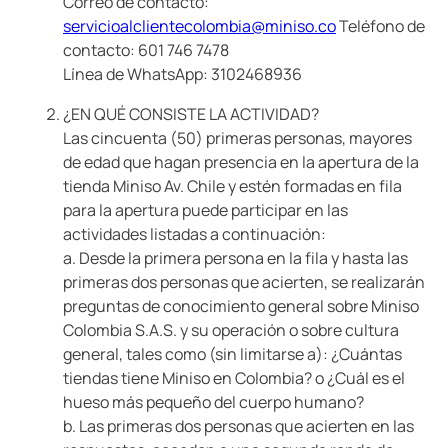
Correo de contacto:
servicioalclientecolombia@miniso.co
Teléfono de
contacto: 601 746 7478
Línea de WhatsApp: 3102468936
¿EN QUÉ CONSISTE LA ACTIVIDAD?
Las cincuenta (50) primeras personas, mayores
de edad que hagan presencia en la apertura de la
tienda Miniso Av. Chile y estén formadas en fila
para la apertura puede participar en las
actividades listadas a continuación:
a. Desde la primera persona en la fila y hasta las
primeras dos personas que acierten, se realizarán
preguntas de conocimiento general sobre Miniso
Colombia S.A.S. y su operación o sobre cultura
general, tales como (sin limitarse a): ¿Cuántas
tiendas tiene Miniso en Colombia? o ¿Cuál es el
hueso más pequeño del cuerpo humano?
b. Las primeras dos personas que acierten en las