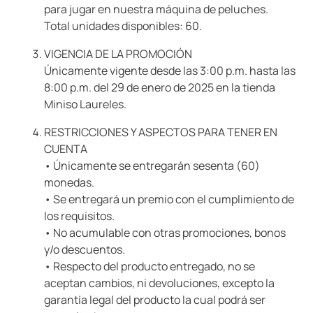
para jugar en nuestra máquina de peluches.
Total unidades disponibles: 60.
VIGENCIA DE LA PROMOCIÓN
Únicamente vigente desde las 3:00 p.m. hasta las
8:00 p.m. del 29 de enero de 2025 en la tienda
Miniso Laureles.
RESTRICCIONES Y ASPECTOS PARA TENER EN
CUENTA
• Únicamente se entregarán sesenta (60)
monedas.
• Se entregará un premio con el cumplimiento de
los requisitos.
• No acumulable con otras promociones, bonos
y/o descuentos.
• Respecto del producto entregado, no se
aceptan cambios, ni devoluciones, excepto la
garantía legal del producto la cual podrá ser