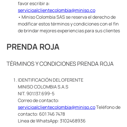
favor escribir a:
servicioalclientecolombia@miniso.co
• Miniso Colombia SAS se reserva el derecho de
modificar estos términos y condiciones con el fin
de brindar mejores experiencias para sus clientes
PRENDA ROJA
TÉRMINOS Y CONDICIONES PRENDA ROJA
IDENTIFICACIÓN DEL OFERENTE
MINISO COLOMBIA S.A.S
NIT. 901.137.699-5
Correo de contacto:
servicioalclientecolombia@miniso.co
Teléfono de
contacto: 601 746 7478
Línea de WhatsApp: 3102468936