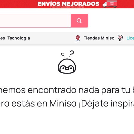
tes
Tecnología
Tiendas Miniso
Lic
 hemos encontrado nada para tu
ro estás en Miniso ¡Déjate inspir