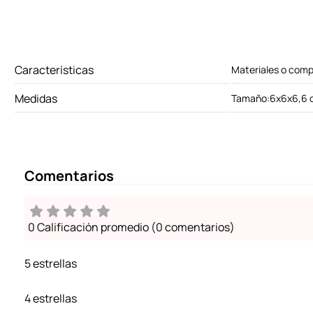
Características
Materiales o comp
Medidas
Tamaño:6x6x6,6 
Comentarios
0 Calificación promedio
(0 comentarios)
5 estrellas
4 estrellas