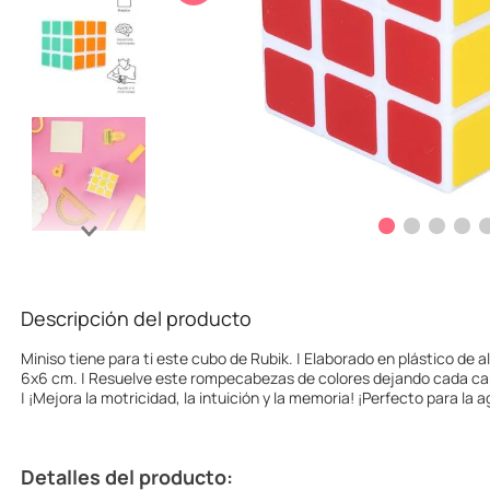
10
.
one piece
Descripción del producto
Miniso tiene para ti este cubo de Rubik. | Elaborado en plástico de a
6x6 cm. | Resuelve este rompecabezas de colores dejando cada cara
| ¡Mejora la motricidad, la intuición y la memoria! ¡Perfecto para la a
Detalles del producto: