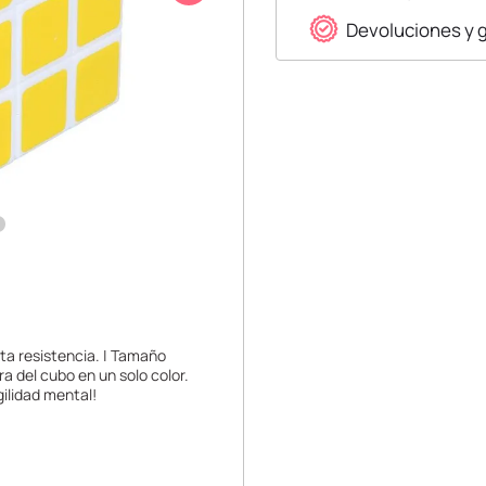
Devoluciones y 
lta resistencia. | Tamaño
 del cubo en un solo color.
gilidad mental!