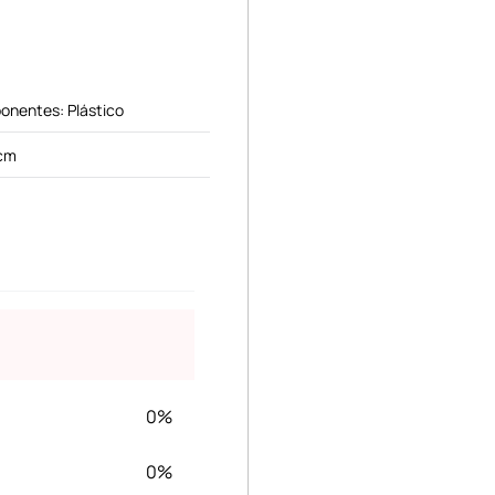
onentes: Plástico
cm
0%
0%