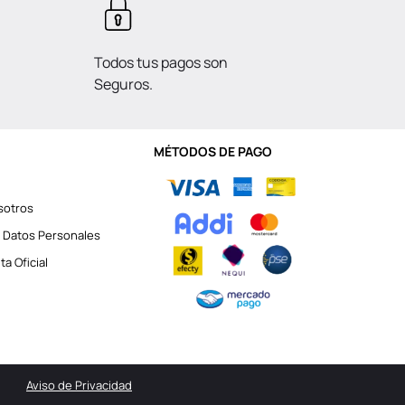
Todos tus pagos son
Seguros.
MÉTODOS DE PAGO
sotros
 Datos Personales
a Oficial
Aviso de Privacidad