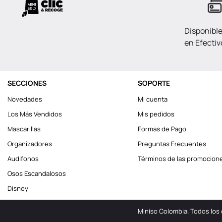
Disponibl
en Efectiv
SECCIONES
SOPORTE
Novedades
Mi cuenta
Los Más Vendidos
Mis pedidos
Mascarillas
Formas de Pago
Organizadores
Preguntas Frecuentes
Audifonos
Términos de las promocion
Osos Escandalosos
Disney
Miniso Colombia. Todos los