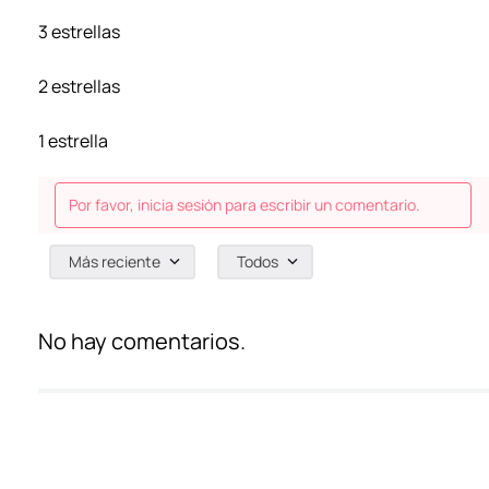
3 estrellas
2 estrellas
1 estrella
Por favor, inicia sesión para escribir un comentario.
Más reciente
Todos
No hay comentarios.