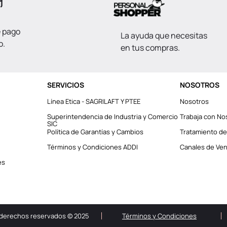
e pago
La ayuda que necesitas
o.
en tus compras.
SERVICIOS
NOSOTROS
Línea Etica - SAGRILAFT Y PTEE
Nosotros
Superintendencia de Industria y Comercio
Trabaja con No
SIC
Política de Garantías y Cambios
Tratamiento de
Términos y Condiciones ADDI
Canales de Vent
es
 derechos reservados © 2025
Términos y Condiciones