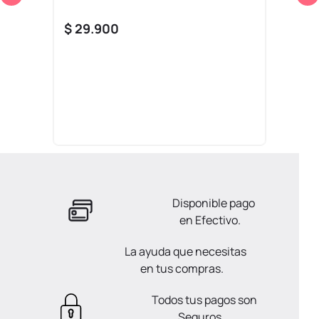
$
29
.
900
Disponible pago
en Efectivo.
La ayuda que necesitas
en tus compras.
Todos tus pagos son
Seguros.