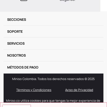
SECCIONES
SOPORTE
SERVICIOS
NOSOTROS
MÉTODOS DE PAGO
Miniso Colombia. Todos los derechos reservados © 2025
Términos y Condiciones
Aviso de Privacidad
Miniso.co utiliza cookies para que tengas la mejor experiencia de
navegación. Si sigues navegando entendemos que aceptas