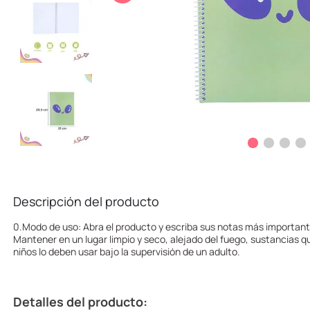
10
.
league of legends
Descripción del producto
0.Modo de uso: Abra el producto y escriba sus notas más importan
Mantener en un lugar limpio y seco, alejado del fuego, sustancias 
niños lo deben usar bajo la supervisión de un adulto.
Detalles del producto: