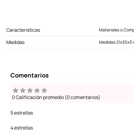
Características
Materiales o Comp
Medidas
Medidas:21x30x3
Comentarios
0 Calificación promedio
(0 comentarios)
5 estrellas
4 estrellas