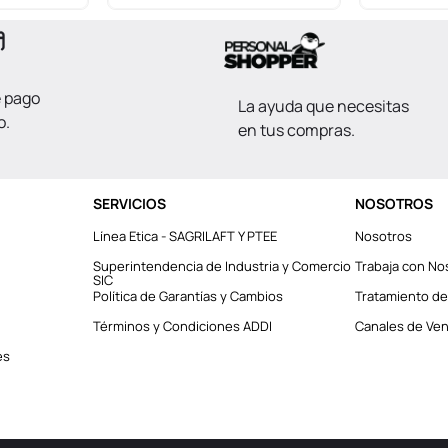
e pago
La ayuda que necesitas
o.
en tus compras.
SERVICIOS
NOSOTROS
Línea Etica - SAGRILAFT Y PTEE
Nosotros
Superintendencia de Industria y Comercio
Trabaja con No
SIC
Política de Garantías y Cambios
Tratamiento de
Términos y Condiciones ADDI
Canales de Vent
es