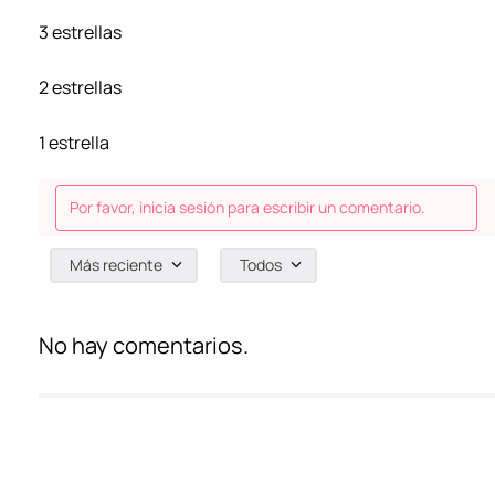
3 estrellas
2 estrellas
1 estrella
Por favor, inicia sesión para escribir un comentario.
Más reciente
Todos
No hay comentarios.