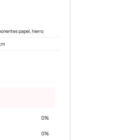
onentes:papel, hierro
 cm
0%
0%