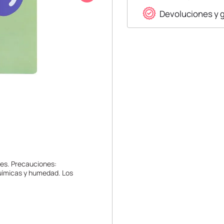
Devoluciones y 
tes. Precauciones:
químicas y humedad. Los