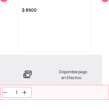
$
8900
Disponible pago
en Efectivo.
La ayuda que necesitas
en tus compras.
Todos tus pagos son