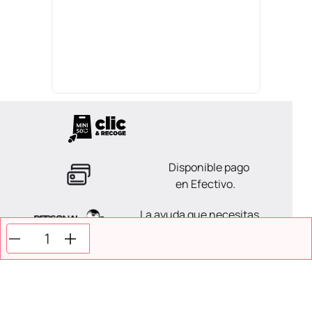
Disponible pago
en Efectivo.
La ayuda que necesitas
en tus compras.
Todos tus pagos son
Seguros.