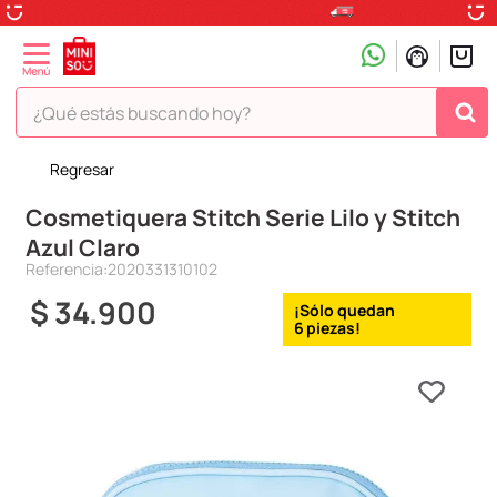
¿Qué estás buscando hoy?
Regresar
TÉRMINOS MÁS BUSCADOS
Cosmetiquera Stitch Serie Lilo y Stitch
1
.
peluche
Azul Claro
2
.
hello kitty
Referencia
:
2020331310102
3
.
snoopy
$
34
.
900
6
4
.
ositos cariñositos
5
.
termo
6
.
toy story
7
.
disney
8
.
termos