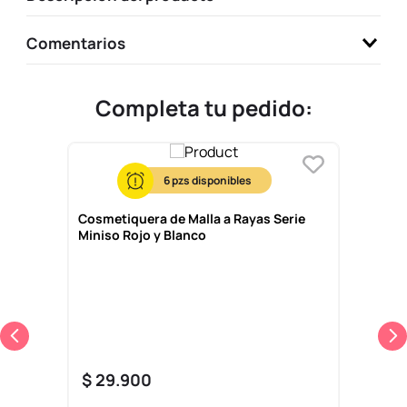
Comentarios
Completa tu pedido:
6
Cosmetiquera de Malla a Rayas Serie
Miniso Rojo y Blanco
$
29
.
900