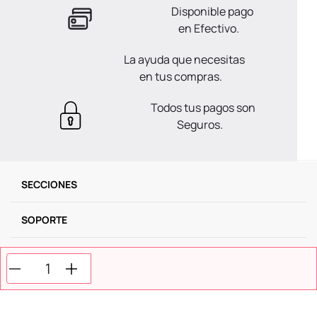
Disponible pago
en Efectivo.
La ayuda que necesitas
en tus compras.
Todos tus pagos son
Seguros.
SECCIONES
SOPORTE
SERVICIOS
NOSOTROS