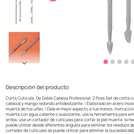
10
.
one piece
Descripción del producto
Corta Cuticula, De Doble Cabeza Profesional, 2 Pzas Set de corta cu
cabezal y mango redondo antideslizante. | Elaborado en acero inoxidab
muerta de tus uñas. | Dale el mejor aspecto a tus manos. Instruccion
muerta con agua caliente o suavizante, usa la herramienta para emp
arriba, usa un cortador de cutículas para cortar la piel muerta. la h
puede utilizar desde diferentes ángulos para eliminar los residuos d
cortador de cutículas se puede utilizar para eliminar la suciedad de