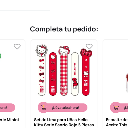
Completa tu pedido:
hora!
¡Llévatelo ahora!
¡L
rie Minini
Set de Lima para Uñas Hello
Esmalte de
Kitty Serie Sanrio Rojo 5 Piezas
Aceite This