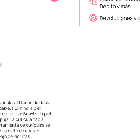
Débito y más.
Devoluciones y 
tículas. | Diseño de doble
le. | Elimina la piel
es de uso: Suaviza la piel
ujar la cutícula hacia
erramienta de cutículas se
e esmalte de uñas. El
bajo de las uñas.