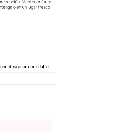
 precaución. Mantener fuera
nténgalo en un lugar fresco
onentes: acero inoxidable
m