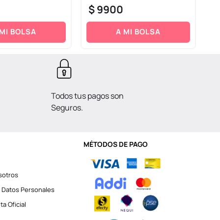
$
9900
$
 MI BOLSA
A MI BOLSA
Todos tus pagos son
Seguros.
MÉTODOS DE PAGO
sotros
 Datos Personales
a Oficial