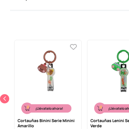
¡Llévatelo ahora!
¡Llévatelo a
Cortauñas Binini Serie Minini
Cortauñas Lenini Se
Amarillo
Verde