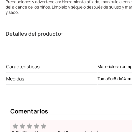
Precauciones y advertencias: Herramienta afilada, manipúlela con
del alcance de los niños. Límpielo y séquelo después de su uso y ma
y seco.
Detalles del producto:
Características
Materiales o comp
Medidas
Tamaño:6x1x14 c
Comentarios