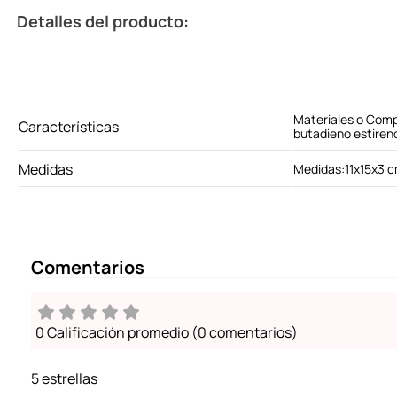
Detalles del producto:
Materiales o Comp
Características
butadieno estireno,
Medidas
Medidas:11x15x3 
Comentarios
0 Calificación promedio
(0 comentarios)
5 estrellas