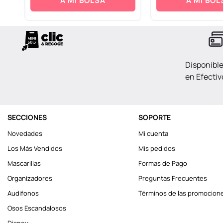
A MI BOLSA
A MI BOL
Disponibl
en Efectiv
SECCIONES
SOPORTE
Novedades
Mi cuenta
Los Más Vendidos
Mis pedidos
Mascarillas
Formas de Pago
Organizadores
Preguntas Frecuentes
Audifonos
Términos de las promocion
Osos Escandalosos