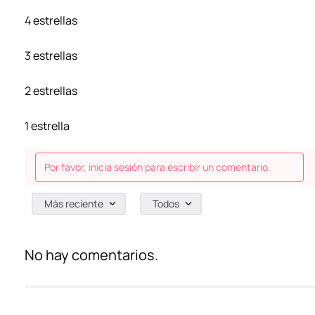
4 estrellas
3 estrellas
2 estrellas
1 estrella
Por favor, inicia sesión para escribir un comentario.
Más reciente
Todos
No hay comentarios.