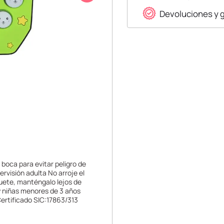
Devoluciones y 
boca para evitar peligro de
rvisión adulta No arroje el
uete, manténgalo lejos de
y niñas menores de 3 años
Certificado SIC:17863/313