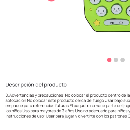
10
.
one piece
Descripción del producto
0.Advertencias y precauciones: No colocar el producto dentro de la 
sofocación No colocar este producto cerca del fuego Usar bajo supe
empaque para referencias futuras El paquete no hace parte del jug
los niños Uso para mayores de 3 años Uso no adecuado para niños 
Instrucciones de uso: Usar para jugar y divertirte con los patrones 