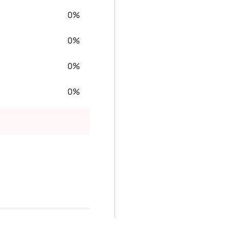
0%
0%
0%
0%