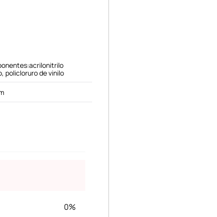
onentes:acrilonitrilo
 policloruro de vinilo
cm
0%