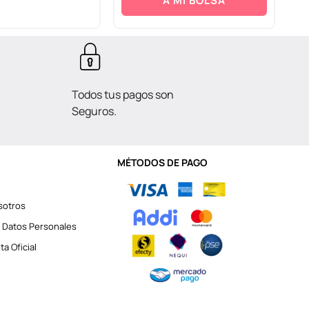
A MI BOLSA
Todos tus pagos son
Seguros.
MÉTODOS DE PAGO
sotros
 Datos Personales
a Oficial