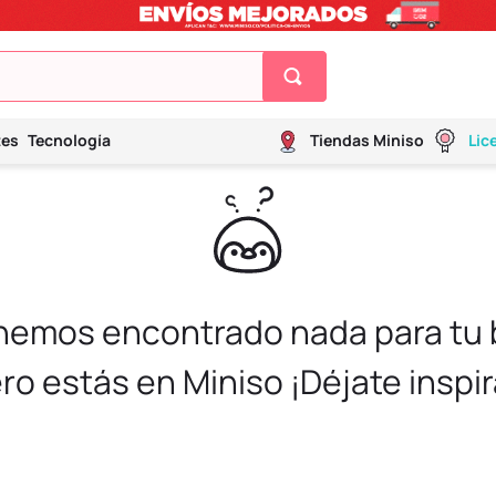
tes
Tecnología
Tiendas Miniso
Lic
 hemos encontrado nada para tu
ro estás en Miniso ¡Déjate inspir