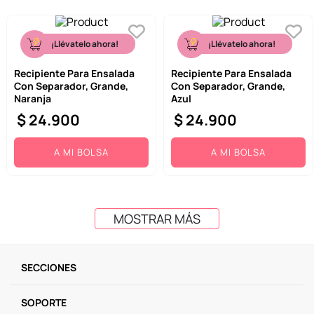
¡Llévatelo ahora!
¡Llévatelo ahora!
Recipiente Para Ensalada
Recipiente Para Ensalada
Con Separador, Grande,
Con Separador, Grande,
Naranja
Azul
$
24
.
900
$
24
.
900
A MI BOLSA
A MI BOLSA
MOSTRAR MÁS
SECCIONES
SOPORTE