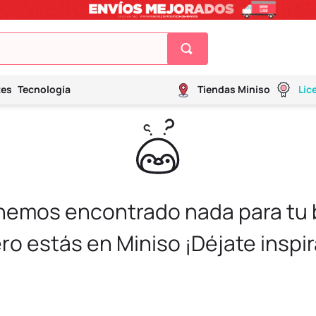
tes
Tecnología
Tiendas Miniso
Lic
 hemos encontrado nada para tu
ro estás en Miniso ¡Déjate inspir