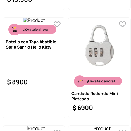
¡Llévatelo ahora!
Botella con Tapa Abatible
Serie Sanrio Hello Kitty
$
8900
¡Llévatelo ahora!
Candado Redondo Mini
Plateado
$
6900