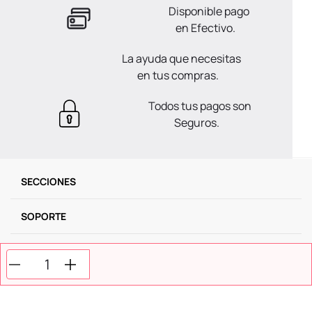
Disponible pago
en Efectivo.
La ayuda que necesitas
en tus compras.
Todos tus pagos son
Seguros.
SECCIONES
SOPORTE
SERVICIOS
NOSOTROS