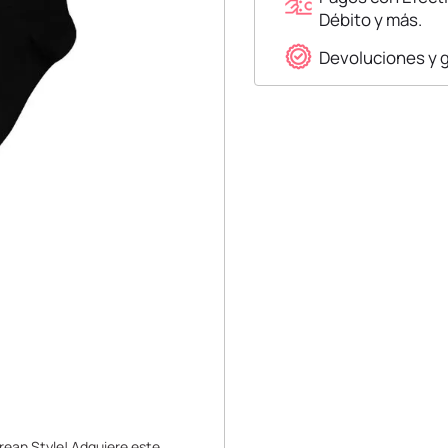
Débito y más.
Devoluciones y 
orean Style! Adquiere este