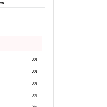
 cm
0%
0%
0%
0%