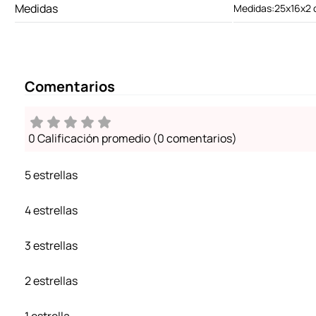
Medidas
Medidas:25x16x2
Comentarios
0 Calificación promedio
(0 comentarios)
5 estrellas
4 estrellas
3 estrellas
2 estrellas