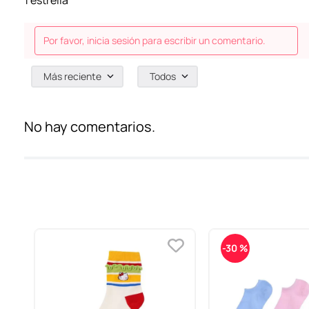
1 estrella
Por favor, inicia sesión para escribir un comentario.
Más reciente
Todos
No hay comentarios.
-
30 %