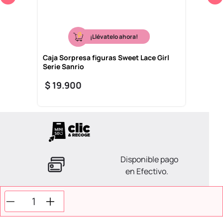
¡Llévatelo ahora!
Caja Sorpresa figuras Sweet Lace Girl
Serie Sanrio
$
19
.
900
Disponible pago
en Efectivo.
La ayuda que necesitas
en tus compras.