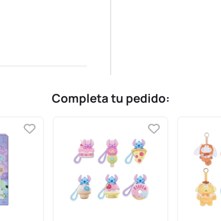
Completa tu pedido: