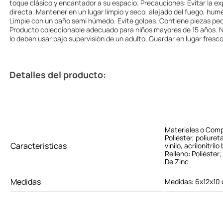
toque clásico y encantador a su espacio. Precauciones: Evitar la expo
directa. Mantener en un lugar limpio y seco, alejado del fuego, hu
Limpie con un paño semi húmedo. Evite golpes. Contiene piezas peq
Producto coleccionable adecuado para niños mayores de 15 años. N
lo deben usar bajo supervisión de un adulto. Guardar en lugar fresco
Detalles del producto:
Materiales o Com
Poliéster, poliuret
Características
vinilo, acrilonitril
Relleno: Poliéster;
De Zinc
Medidas
Medidas: 6x12x10