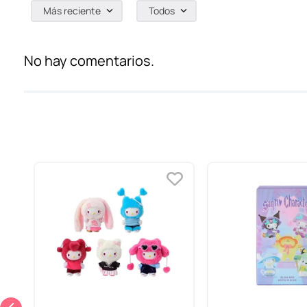
Más reciente
Todos
No hay comentarios.