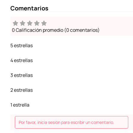
Comentarios
0 Calificación promedio
(0 comentarios)
5 estrellas
4 estrellas
3 estrellas
2 estrellas
1 estrella
Por favor, inicia sesión para escribir un comentario.