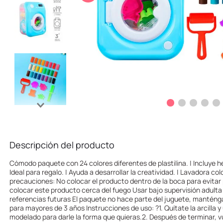
10
.
llaveros
Descripción del producto
Cómodo paquete con 24 colores diferentes de plastilina. | Incluye h
Ideal para regalo. | Ayuda a desarrollar la creatividad. | Lavadora co
precauciones: No colocar el producto dentro de la boca para evitar
colocar este producto cerca del fuego Usar bajo supervisión adulta
referencias futuras El paquete no hace parte del juguete, manténga
para mayores de 3 años Instrucciones de uso: ?1. Quítate la arcilla y
modelado para darle la forma que quieras.2. Después de terminar, vue