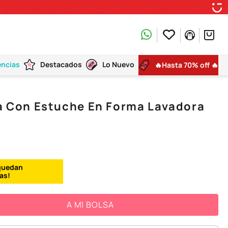
encias
Destacados
Lo Nuevo
🔥Hasta 70% off 🔥
na Con Estuche En Forma Lavadora
A MI BOLSA