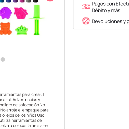
Pagos con Efecti
Débito y más.
Devoluciones y 
erramientas para crear. |
lor azul. Advertencias y
 peligro de sofocación No
 No arroje el empaque para
lo lejos de los niños Uso
 utiliza herramientas de
lva a colocar la arcilla en