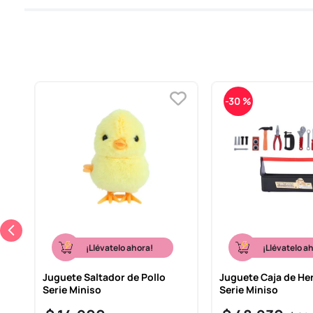
-
30 %
¡Llévatelo ahora!
¡Llévatelo a
Juguete Saltador de Pollo
Juguete Caja de He
Serie Miniso
Serie Miniso