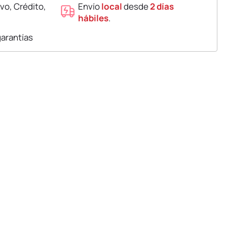
vo, Crédito,
Envío
local
desde
2 días
hábiles
.
garantías