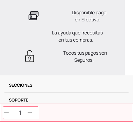
Disponible pago
en Efectivo.
La ayuda que necesitas
en tus compras.
Todos tus pagos son
Seguros.
SECCIONES
SOPORTE
SERVICIOS
NOSOTROS