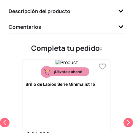
9
.
one piece
Descripción del producto
10
.
llaveros
Comentarios
Completa tu pedido:
¡Llévatelo ahora!
Brillo de Labios Serie Minimalist 15