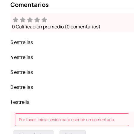
Comentarios
0 Calificación promedio
(0 comentarios)
5 estrellas
4 estrellas
3 estrellas
2 estrellas
1 estrella
Por favor, inicia sesión para escribir un comentario.