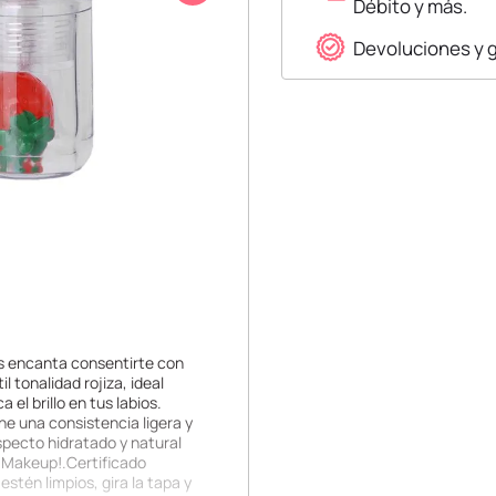
Débito y más.
Devoluciones y 
Nos encanta consentirte con
 tonalidad rojiza, ideal
el brillo en tus labios.
ne una consistencia ligera y
aspecto hidratado y natural
so Makeup!.Certificado
tén limpios, gira la tapa y