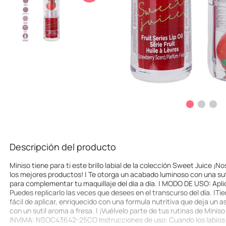
10
.
llaveros
Descripción del producto
Miniso tiene para ti este brillo labial de la colección Sweet Juice ¡
los mejores productos! | Te otorga un acabado luminoso con una sutil
para complementar tu maquillaje del día a día. | MODO DE USO: Aplica 
Puedes replicarlo las veces que desees en el transcurso del día. |Tie
fácil de aplicar, enriquecido con una formula nutritiva que deja un 
con un sutil aroma a fresa. | ¡Vuélvelo parte de tus rutinas de Mini
INVIMA: NSOC43642-25CO Instrucciones de uso: Cuando los labios es