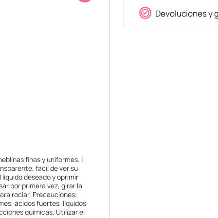
Devoluciones y 
eblinas finas y uniformes. |
ansparente, fácil de ver su
 líquido deseado y oprimir
ar por primera vez, girar la
para rociar. Precauciones:
mes, ácidos fuertes, líquidos
cciones químicas. Utilizar el