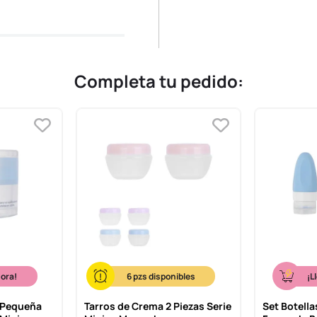
Completa tu pedido:
hora!
6
¡L
 Pequeña
Tarros de Crema 2 Piezas Serie
Set Botella