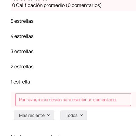
0 Calificación promedio
(0 comentarios)
5 estrellas
4 estrellas
3 estrellas
2 estrellas
1 estrella
Por favor, inicia sesión para escribir un comentario.
Más reciente
Todos