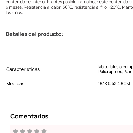
contenido del interior lo antes posible, no colocar este contenido e
6 meses. Resistencia al calor: 50°C, resistencia al frío: -20°C. Man
los niños.
Detalles del producto:
Materiales o com
Características
Polipropileno,Polie
Medidas
19,1X 6,5X 4,9CM
Comentarios