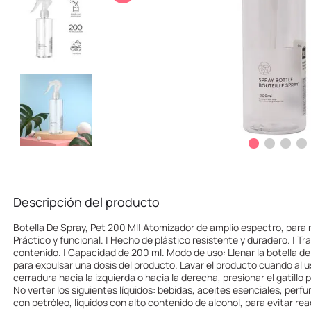
10
.
one piece
Descripción del producto
Botella De Spray, Pet 200 Ml| Atomizador de amplio espectro, para n
Práctico y funcional. | Hecho de plástico resistente y duradero. | Tr
contenido. | Capacidad de 200 ml. Modo de uso: Llenar la botella del
para expulsar una dosis del producto. Lavar el producto cuando al us
cerradura hacia la izquierda o hacia la derecha, presionar el gatillo 
No verter los siguientes líquidos: bebidas, aceites esenciales, perfu
con petróleo, líquidos con alto contenido de alcohol, para evitar rea