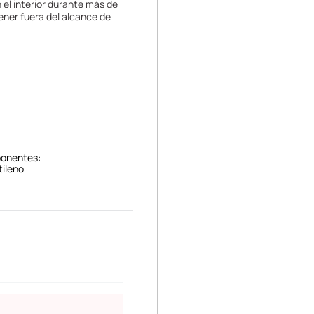
n el interior durante más de
tener fuera del alcance de
ponentes:
tileno