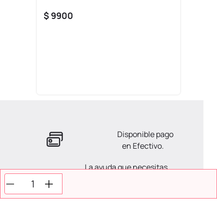
$
9900
Disponible pago
en Efectivo.
La ayuda que necesitas
en tus compras.
Todos tus pagos son
Seguros.