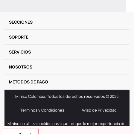
SECCIONES
SOPORTE
SERVICIOS
NOSOTROS
MÉTODOS DE PAGO
Miniso Colombia. Todos los derechos reservados © 2025
Términos y Condiciones
Aviso de Privacidad
Miniso.co utiliza cookies para que tengas la mejor experiencia de
navegación. Si sigues navegando entendemos que aceptas