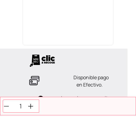
Disponible pago
en Efectivo.
La ayuda que necesitas
en tus compras.
Todos tus pagos son
Seguros.