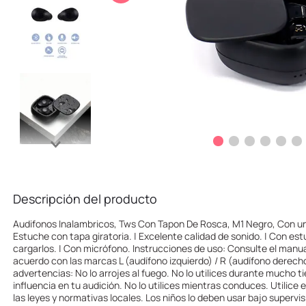
10
.
llaveros
Descripción del producto
Audifonos Inalambricos, Tws Con Tapon De Rosca, M1 Negro, Con una
Estuche con tapa giratoria. | Excelente calidad de sonido. | Con es
cargarlos. | Con micrófono. Instrucciones de uso: Consulte el manua
acuerdo con las marcas L (audífono izquierdo) / R (audífono derech
advertencias: No lo arrojes al fuego. No lo utilices durante mucho 
influencia en tu audición. No lo utilices mientras conduces. Utilice
las leyes y normativas locales. Los niños lo deben usar bajo supervi