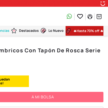
encias
Destacados
Lo Nuevo
🔥Hasta 70% off 🔥
ámbricos Con Tapón De Rosca Serie
A MI BOLSA