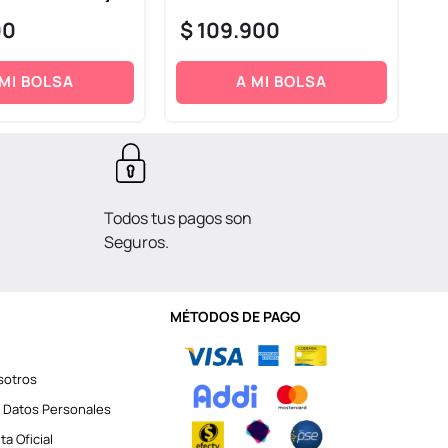
00
$
109
.
900
$
 MI BOLSA
A MI BOLSA
Todos tus pagos son
Seguros.
MÉTODOS DE PAGO
sotros
 Datos Personales
a Oficial