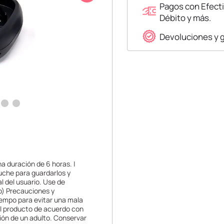
Pagos con Efecti
Débito y más.
Devoluciones y 
 duración de 6 horas. |
tuche para guardarlos y
l del usuario. Use de
o) Precauciones y
tiempo para evitar una mala
 el producto de acuerdo con
sión de un adulto. Conservar