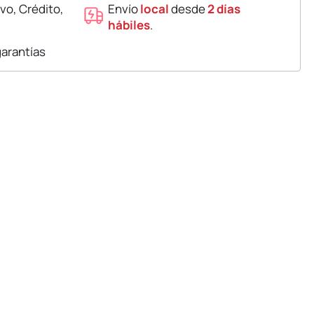
vo, Crédito,
Envío
local
desde
2 días
hábiles
.
garantías