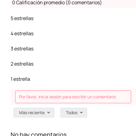
0 Calificación promedio
(0 comentarios)
5 estrellas
4 estrellas
3 estrellas
2 estrellas
1 estrella
Por favor, inicia sesión para escribir un comentario.
Más reciente
Todos
No hay comentarios.