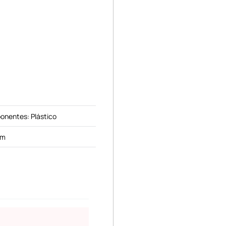
onentes: Plástico
cm