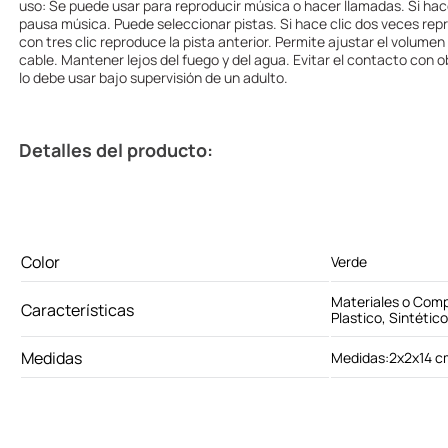
uso: Se puede usar para reproducir música o hacer llamadas. Si hac
pausa música. Puede seleccionar pistas. Si hace clic dos veces repr
con tres clic reproduce la pista anterior. Permite ajustar el volumen
cable. Mantener lejos del fuego y del agua. Evitar el contacto con 
lo debe usar bajo supervisión de un adulto.
Detalles del producto:
Color
Verde
Materiales o Com
Características
Plastico, Sintético
Medidas
Medidas:2x2x14 c