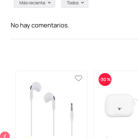
Más reciente
Todos
No hay comentarios.
-
30 %