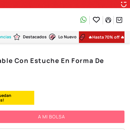
encias
Destacados
Lo Nuevo
🔥Hasta 70% off 🔥
able Con Estuche En Forma De
A MI BOLSA