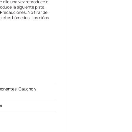
e clic una vez reproduce o
oduce la siguiente pista,
 Precauciones: No tirar del
objetos húmedos. Los niños
ponentes: Caucho y
m