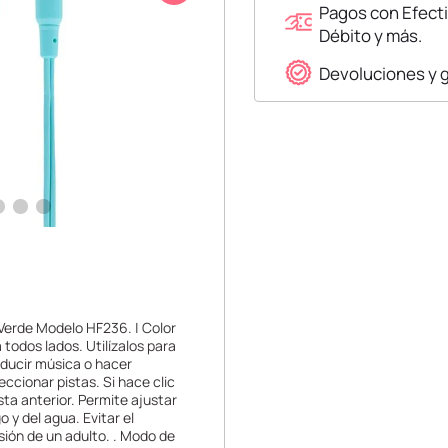
Pagos con Efecti
Débito y más.
Devoluciones y 
Verde Modelo HF236. | Color
a todos lados. Utilízalos para
oducir música o hacer
ccionar pistas. Si hace clic
sta anterior. Permite ajustar
 y del agua. Evitar el
ión de un adulto. . Modo de