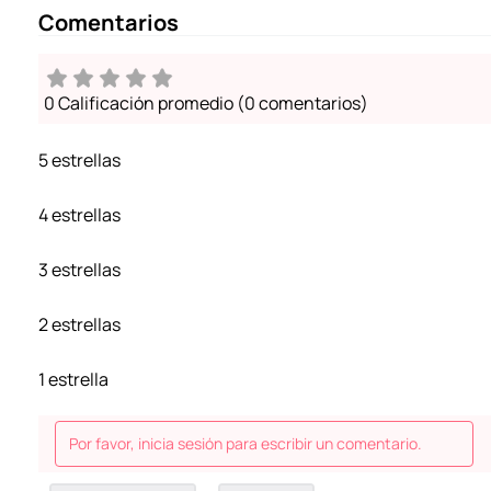
Comentarios
0 Calificación promedio
(0 comentarios)
5 estrellas
4 estrellas
3 estrellas
2 estrellas
1 estrella
Por favor, inicia sesión para escribir un comentario.