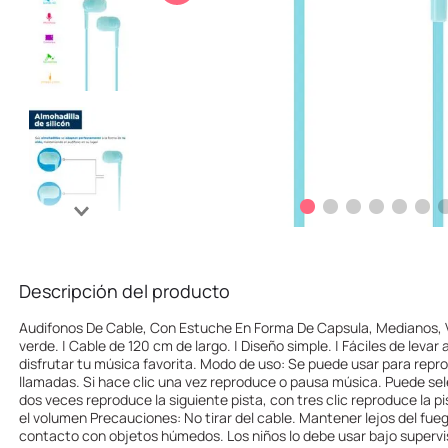
10
.
league of legends
Descripción del producto
Audifonos De Cable, Con Estuche En Forma De Capsula, Medianos, 
verde. | Cable de 120 cm de largo. | Diseño simple. | Fáciles de levar 
disfrutar tu música favorita. Modo de uso: Se puede usar para repr
llamadas. Si hace clic una vez reproduce o pausa música. Puede sele
dos veces reproduce la siguiente pista, con tres clic reproduce la pi
el volumen Precauciones: No tirar del cable. Mantener lejos del fuego
contacto con objetos húmedos. Los niños lo debe usar bajo supervis