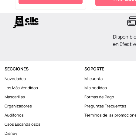
Disponibl
en Efectiv
SECCIONES
SOPORTE
Novedades
Mi cuenta
Los Más Vendidos
Mis pedidos
Mascarillas
Formas de Pago
Organizadores
Preguntas Frecuentes
Audifonos
Términos de las promocion
Osos Escandalosos
Disney