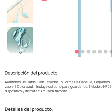
10
.
one piece
Descripción del producto
Audifonos De Cable, Con Estuche En Forma De Capsula, Pequeños, 
cable. | Color azul. | Incluye estuche para guardarlos. | Modelo HF2
dispositivo y disfruta tu música favorita.
Detalles del producto: