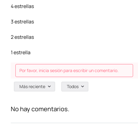
4 estrellas
3 estrellas
2 estrellas
1 estrella
Por favor, inicia sesión para escribir un comentario.
Más reciente
Todos
No hay comentarios.