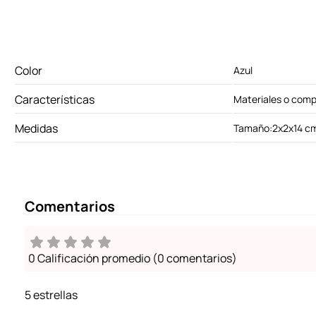
Color
Azul
Características
Materiales o comp
Medidas
Tamaño:2x2x14 c
Comentarios
0 Calificación promedio
(0 comentarios)
5 estrellas