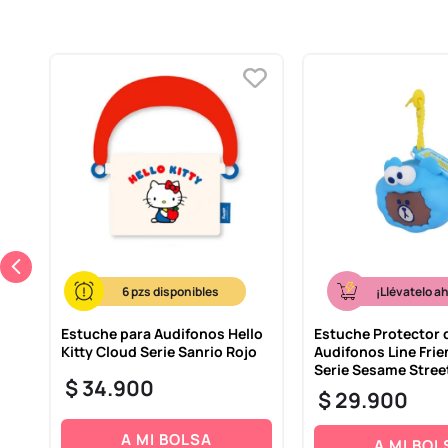
6
¡Llévatelo a
Estuche para Audifonos Hello
Estuche Protector 
Kitty Cloud Serie Sanrio Rojo
Audifonos Line Fri
Serie Sesame Stree
$
34
.
900
$
29
.
900
A MI BOLSA
A MI BOL