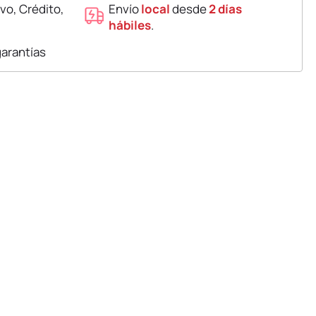
vo, Crédito,
Envío
local
desde
2 días
hábiles
.
garantías