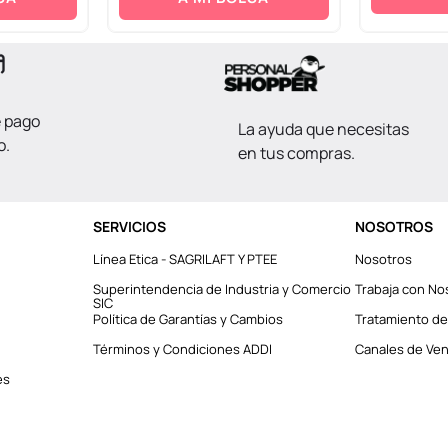
e pago
La ayuda que necesitas
o.
en tus compras.
SERVICIOS
NOSOTROS
Línea Etica - SAGRILAFT Y PTEE
Nosotros
Superintendencia de Industria y Comercio
Trabaja con No
SIC
Política de Garantías y Cambios
Tratamiento de
Términos y Condiciones ADDI
Canales de Vent
es