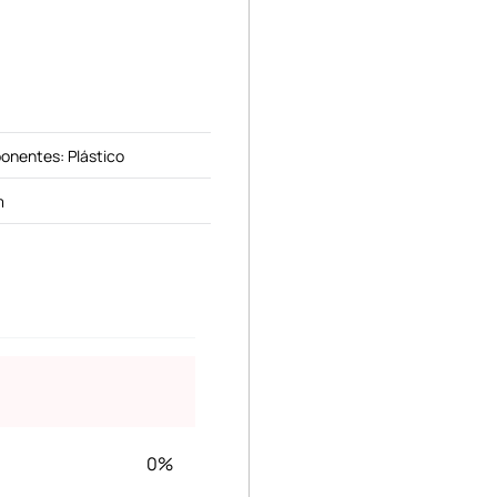
onentes: Plástico
m
0%