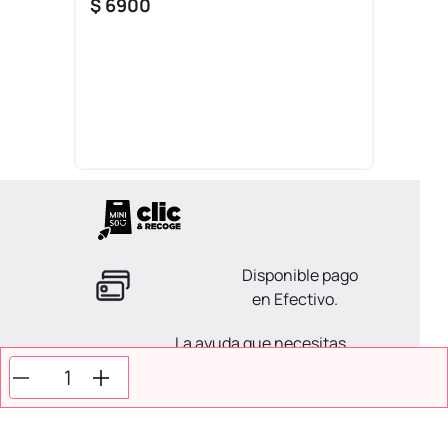
$
6900
Disponible pago
en Efectivo.
La ayuda que necesitas
en tus compras.
Todos tus pagos son
Seguros.