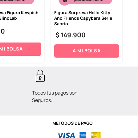
esa Figura Kewpish
Figura Sorpresa Hello Kitty
Ad
BlindLab
And Friends Capybara Serie
Fu
Sanrio
Sa
00
$
149
.
900
$
 MI BOLSA
A MI BOLSA
Todos tus pagos son
Seguros.
MÉTODOS DE PAGO