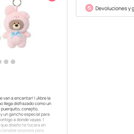
Devoluciones y 
e van a encantar! | ¡Abre la
no llega disfrazado como un
 puerquito, conejito,
r y un gancho especial para
contigo a donde vayas. |
 que diseño te tocara en
ccionable sorpresa para