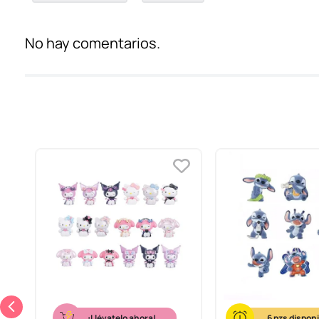
No hay comentarios.
¡Llévatelo ahora!
6