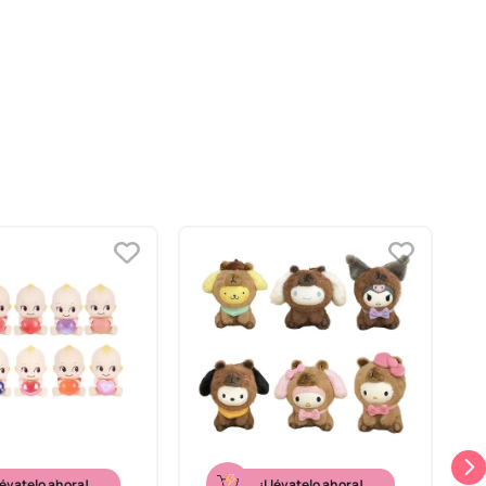
lévatelo ahora!
¡Llévatelo ahora!