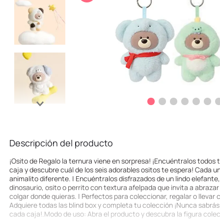
10
.
llaveros
Descripción del producto
¡Osito de Regalo la ternura viene en sorpresa! ¡Encuéntralos todos t
caja y descubre cuál de los seis adorables ositos te espera! Cada u
animalito diferente. | Encuéntralos disfrazados de un lindo elefante,
dinosaurio, osito o perrito con textura afelpada que invita a abraza
colgar donde quieras. | Perfectos para coleccionar, regalar o llevar 
Adquiere todas las blind box y completa tu colección ¡Nunca sabrás
cada caja!.Modo de uso: Abra el producto y descubra la figura cole