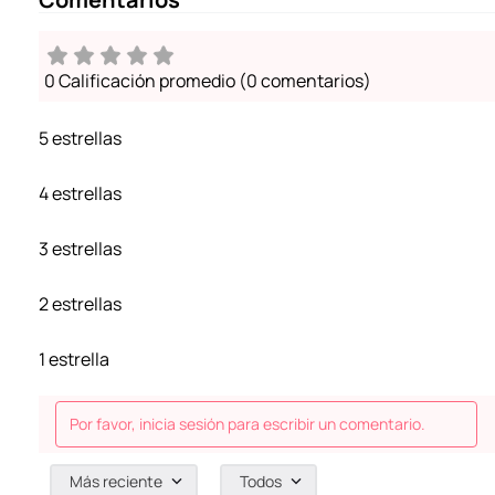
0 Calificación promedio
(0 comentarios)
5 estrellas
4 estrellas
3 estrellas
2 estrellas
1 estrella
Por favor, inicia sesión para escribir un comentario.
Más reciente
Todos