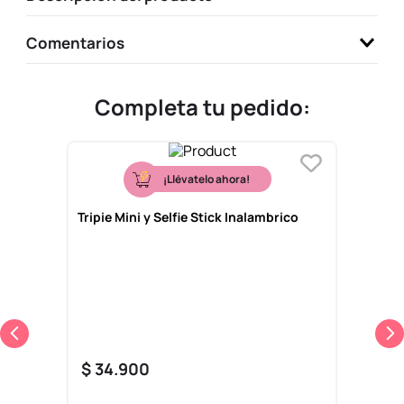
Comentarios
Completa tu pedido:
¡Llévatelo ahora!
Tripie Mini y Selfie Stick Inalambrico
$
34
.
900