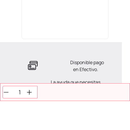
Disponible pago
en Efectivo.
La ayuda que necesitas
en tus compras.
Todos tus pagos son
Seguros.