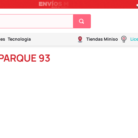
tes
Tecnología
Tiendas Miniso
Lic
PARQUE 93