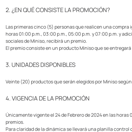
10
.
llaveros
2. ¿EN QUÉ CONSISTE LA PROMOCIÓN?
Las primeras cinco (5) personas que realicen una compra i
horas 01:00 p.m., 03:00 p.m., 05:00 p.m. y 07:00 p.m. y adi
sociales de Miniso, recibirá un premio.
El premio consiste en un producto Miniso que se entregará
3. UNIDADES DISPONIBLES
Veinte (20) productos que serán elegidos por Miniso según 
4. VIGENCIA DE LA PROMOCIÓN
Únicamente vigente el 24 de Febrero de 2024 en las horas 01
premios.
Para claridad de la dinámica se llevará una planilla contro