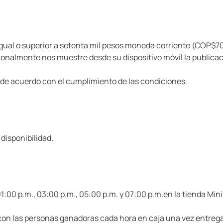
gual o superior a setenta mil pesos moneda corriente (COP$70.
cionalmente nos muestre desde su dispositivo móvil la publicac
 de acuerdo con el cumplimiento de las condiciones.
disponibilidad.
:00 p.m., 03:00 p.m., 05:00 p.m. y 07:00 p.m.en la tienda Mini
l con las personas ganadoras cada hora en caja una vez entrega