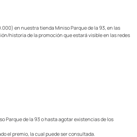
000) en nuestra tienda Miniso Parque de la 93, en las
ión/historia de la promoción que estará visible en las redes
so Parque de la 93 o hasta agotar existencias de los
do el premio, la cual puede ser consultada.