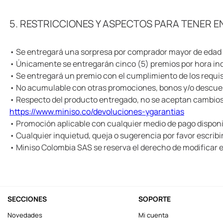
5. RESTRICCIONES Y ASPECTOS PARA TENER 
• Se entregará una sorpresa por comprador mayor de edad
• Únicamente se entregarán cinco (5) premios por hora ind
• Se entregará un premio con el cumplimiento de los requis
• No acumulable con otras promociones, bonos y/o descue
• Respecto del producto entregado, no se aceptan cambios, 
https://www.miniso.co/devoluciones-ygarantias
• Promoción aplicable con cualquier medio de pago disponi
• Cualquier inquietud, queja o sugerencia por favor escribir
• Miniso Colombia SAS se reserva el derecho de modificar e
SECCIONES
SOPORTE
Novedades
Mi cuenta