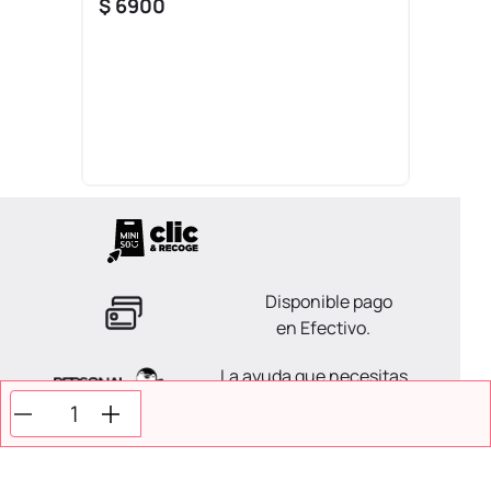
$
6900
Disponible pago
en Efectivo.
La ayuda que necesitas
en tus compras.
Todos tus pagos son
Seguros.